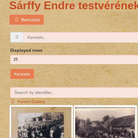
Sárffy Endre testvérén
Bemutató
Displayed rows
Keresés
Parent Gallery