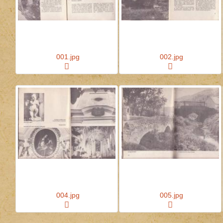
001.jpg
002.jpg
004.jpg
005.jpg