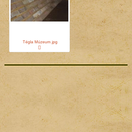
Tégla Múzeum.jpg