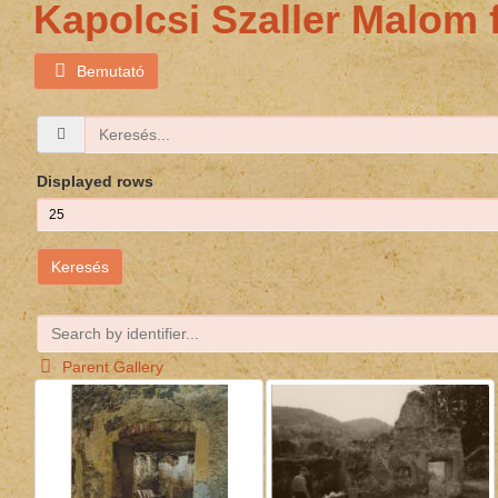
Kapolcsi Szaller Malom f
Bemutató
Displayed rows
Keresés
Parent Gallery