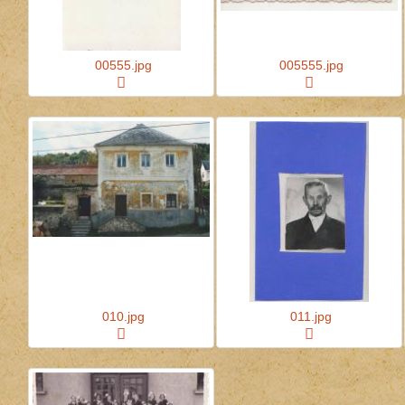
00555.jpg
005555.jpg
010.jpg
011.jpg