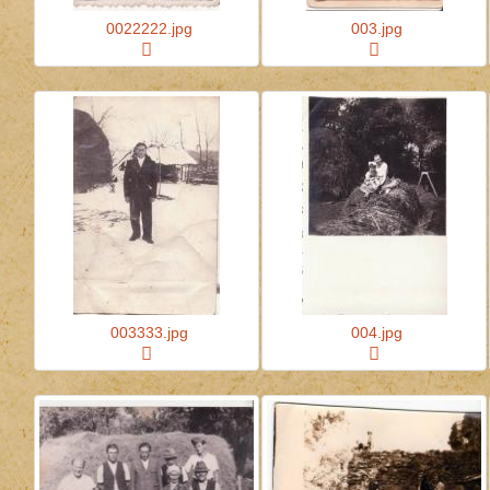
0022222.jpg
003.jpg
003333.jpg
004.jpg