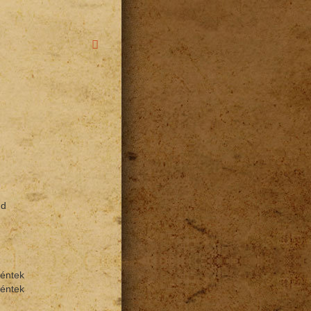
dd
Péntek
Péntek