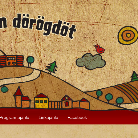
Program ajánló
Linkajánló
Facebook