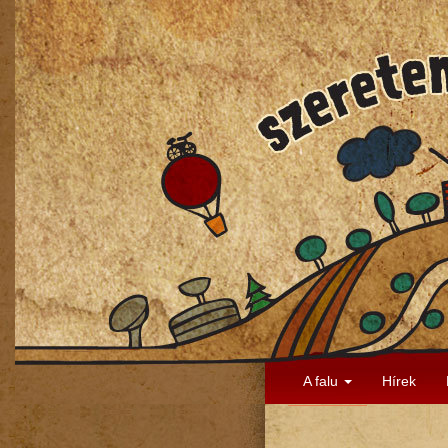
A falu
Hírek