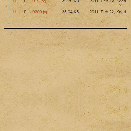
019.jpg
39.75 KB
2011. Feb 22, Kedd
0200.jpg
28.04 KB
2011. Feb 22, Kedd